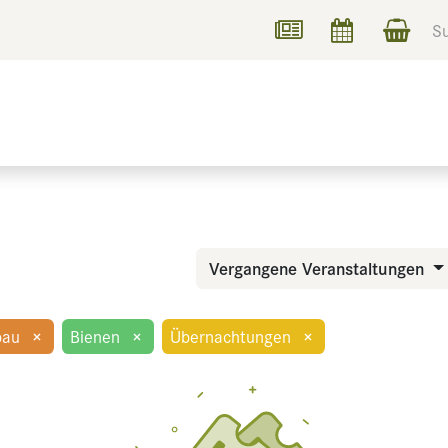
UCHEN
INFORMIEREN
Vergangene Veranstaltungen
bau
×
Bienen
×
Übernachtungen
×