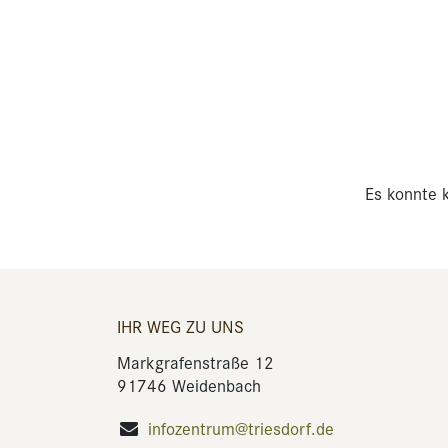
Es konnte k
IHR WEG ZU UNS
Markgrafenstraße 12
91746 Weidenbach
infozentrum@triesdorf.de