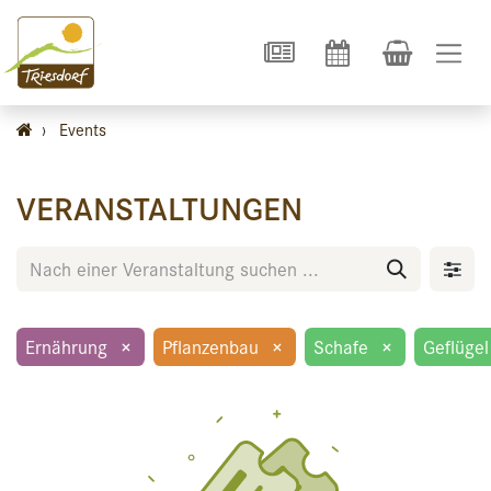
›
Events
VERANSTALTUNGEN
Ernährung
×
Pflanzenbau
×
Schafe
×
Geflügel