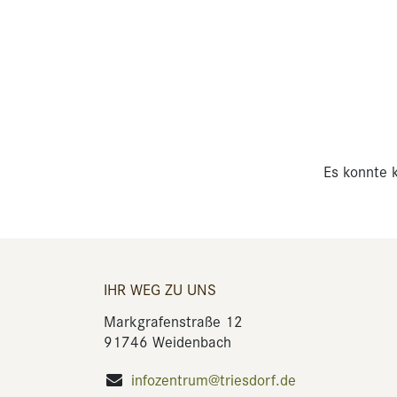
Es konnte k
IHR WEG ZU UNS
Markgrafenstraße 12
91746 Weidenbach
infozentrum@triesdorf.de