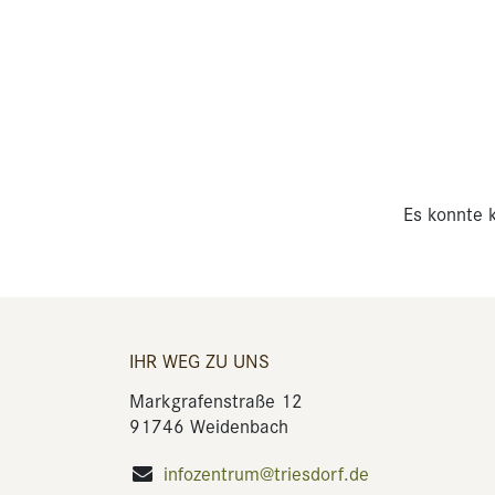
Es konnte k
IHR WEG ZU UNS
Markgrafenstraße 12
91746 Weidenbach
infozentrum@triesdorf.de