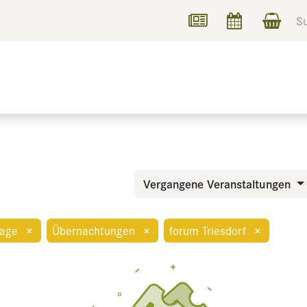
UCHEN
INFORMIEREN
Vergangene Veranstaltungen
age
×
Übernachtungen
×
forum Triesdorf
×