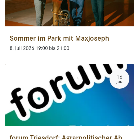
Sommer im Park mit Maxjoseph
8. Juli 2026
19:00
bis
21:00
16
JUN
forum Triesdorf: Agrarpolitischer Abend: Stand der Ausgestaltung und Perspektiven der neuen GAP (Gemeinsame Agrarpolitik)