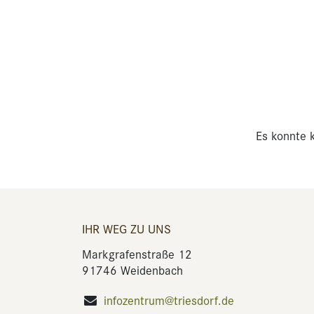
Es konnte k
IHR WEG ZU UNS
Markgrafenstraße 12
91746 Weidenbach
infozentrum@triesdorf.de