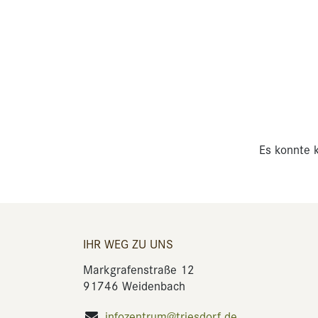
Es konnte k
IHR WEG ZU UNS
Markgrafenstraße 12
91746 Weidenbach
infozentrum@triesdorf.de