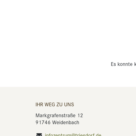
Es konnte k
IHR WEG ZU UNS
Markgrafenstraße 12
91746 Weidenbach
infozentrum@triesdorf.de