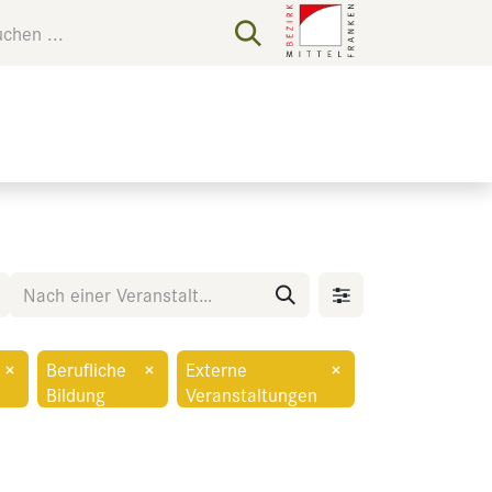
×
Berufliche
×
Externe
×
Bildung
Veranstaltungen