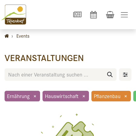
›
Events
VERANSTALTUNGEN
Ernährung
×
Hauswirtschaft
×
Pflanzenbau
×