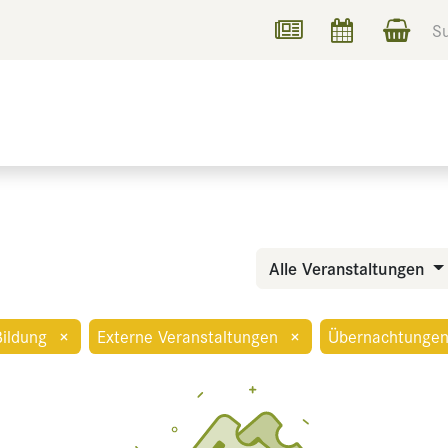
UCHEN
INFORMIEREN
Alle Veranstaltungen
Bildung
×
Externe Veranstaltungen
×
Übernachtunge