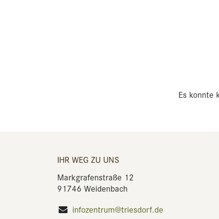
Es konnte k
IHR WEG ZU UNS
Markgrafenstraße 12
91746 Weidenbach
infozentrum@triesdorf.de