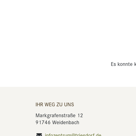
Es konnte k
IHR WEG ZU UNS
Markgrafenstraße 12
91746 Weidenbach
infozentrum@triesdorf.de