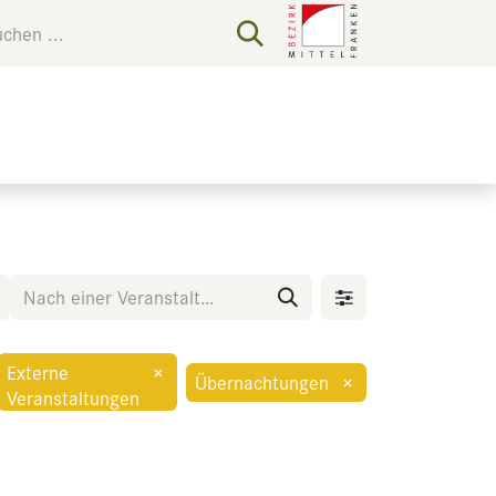
Externe
×
Übernachtungen
×
Veranstaltungen