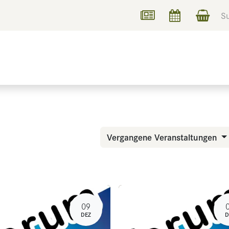
UCHEN
INFORMIEREN
Vergangene Veranstaltungen
09
DEZ
D